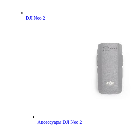
DJI Neo 2
Аксессуары DJI Neo 2