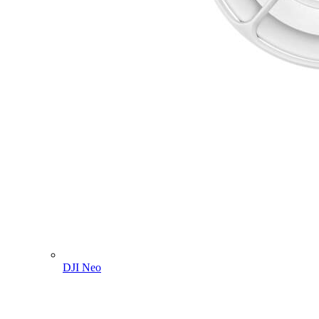
DJI Neo