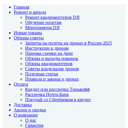
Главная
Ремонт и аренда
Ремонт квадрокоптеров DJI
Обучение полетам
Мероприятия DJI
Новые товары
Обзоры советы
Запреты на полеты на дронах в России 2025
Инструкции к дронам
Приемы съемки на дрон
Обзоры и выходы новинок
Обзоры квадрокоптеров
Советы владельцам дронов
Полезные статьи
Правила и законы о дронах
Оплата
Кредит или рассрочка Тинькофф
Рассрочка Почта-Банк
Покупай со Сбербанком в кредит
Доставка
Акции и скидки
О компании
О нас
Гарантия