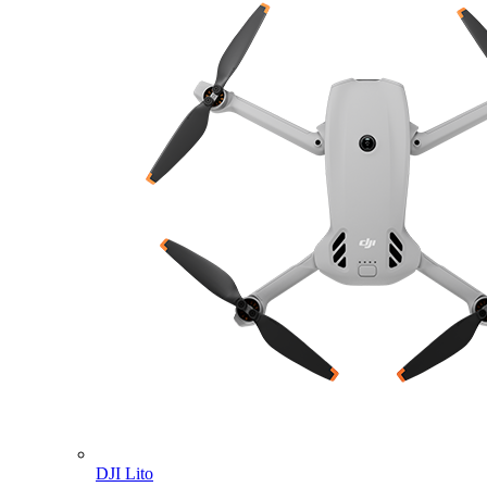
DJI Lito