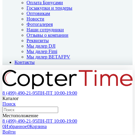
Оплата Бонусами
Госзакупки и тендеры
Оптовикам
Новости
Фотогалерея
Наши сотрудники
Отзывы о компании
Реквизиты
Мы дилер DJI
Мы дилер Fimi
Мы дилер BETAFPV
Контакты
8 (499)
490-21-95
ПН-ПТ 10:00-19:00
Каталог
Поиск
Местоположение
8 (499)
490-21-95
ПН-ПТ 10:00-19:00
0
Избранное
0
Корзина
Войти