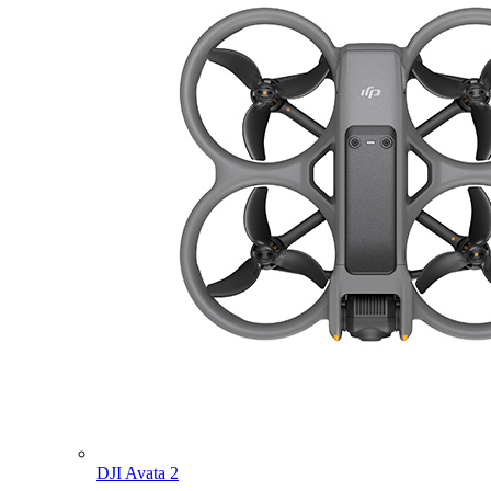
DJI Avata 2