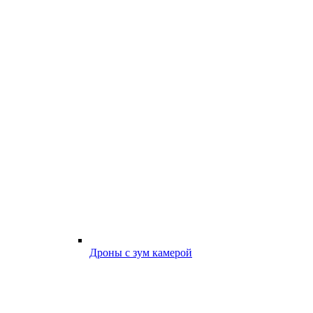
Дроны с зум камерой