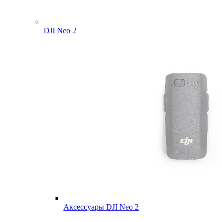
DJI Neo 2
Аксессуары DJI Neo 2