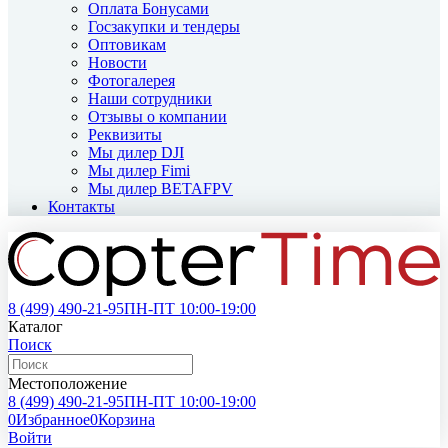
Оплата Бонусами
Госзакупки и тендеры
Оптовикам
Новости
Фотогалерея
Наши сотрудники
Отзывы о компании
Реквизиты
Мы дилер DJI
Мы дилер Fimi
Мы дилер BETAFPV
Контакты
8 (499)
490-21-95
ПН-ПТ 10:00-19:00
Каталог
Поиск
Местоположение
8 (499)
490-21-95
ПН-ПТ 10:00-19:00
0
Избранное
0
Корзина
Войти