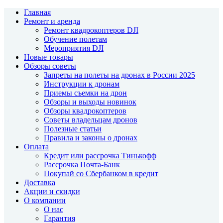
Главная
Ремонт и аренда
Ремонт квадрокоптеров DJI
Обучение полетам
Мероприятия DJI
Новые товары
Обзоры советы
Запреты на полеты на дронах в России 2025
Инструкции к дронам
Приемы съемки на дрон
Обзоры и выходы новинок
Обзоры квадрокоптеров
Советы владельцам дронов
Полезные статьи
Правила и законы о дронах
Оплата
Кредит или рассрочка Тинькофф
Рассрочка Почта-Банк
Покупай со Сбербанком в кредит
Доставка
Акции и скидки
О компании
О нас
Гарантия