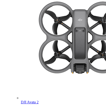
DJI Avata 2