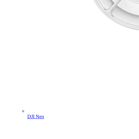
DJI Neo