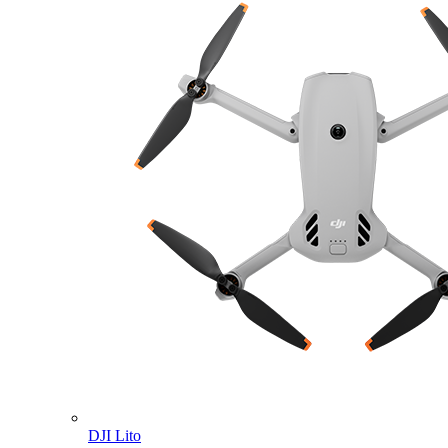
DJI Lito