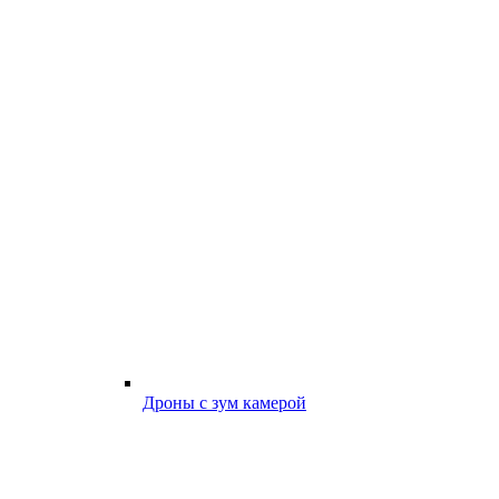
Дроны с зум камерой