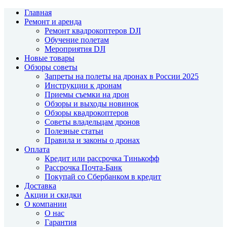
Главная
Ремонт и аренда
Ремонт квадрокоптеров DJI
Обучение полетам
Мероприятия DJI
Новые товары
Обзоры советы
Запреты на полеты на дронах в России 2025
Инструкции к дронам
Приемы съемки на дрон
Обзоры и выходы новинок
Обзоры квадрокоптеров
Советы владельцам дронов
Полезные статьи
Правила и законы о дронах
Оплата
Кредит или рассрочка Тинькофф
Рассрочка Почта-Банк
Покупай со Сбербанком в кредит
Доставка
Акции и скидки
О компании
О нас
Гарантия