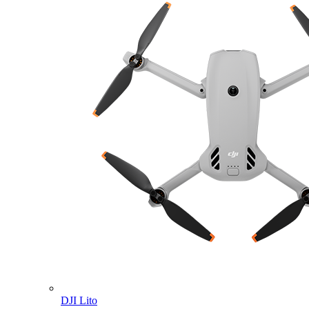
DJI Lito