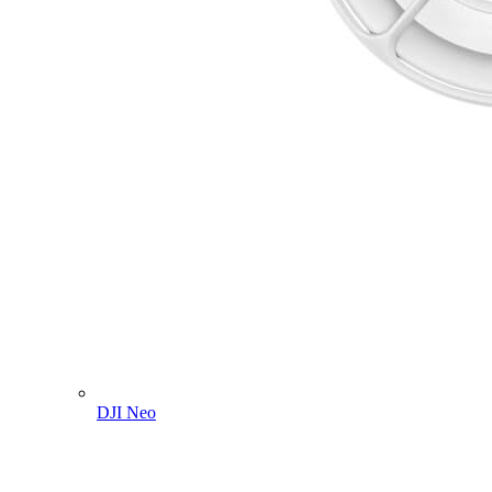
DJI Neo