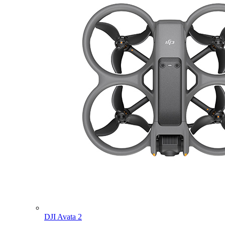
DJI Avata 2