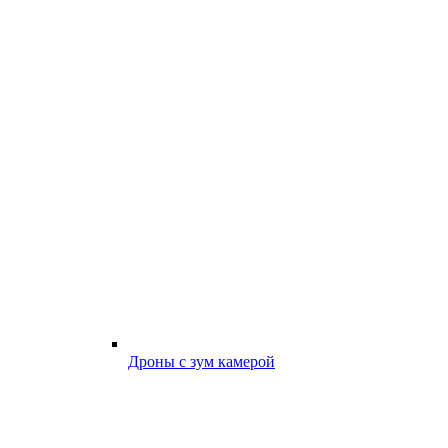
Дроны с зум камерой