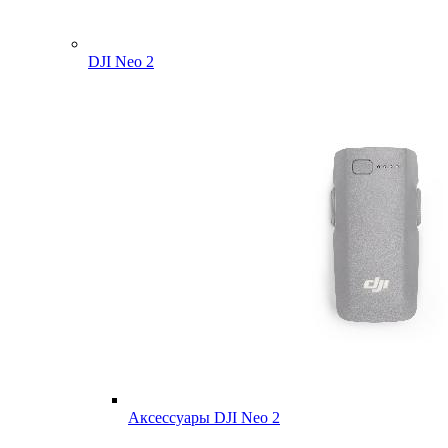
DJI Neo 2
Аксессуары DJI Neo 2