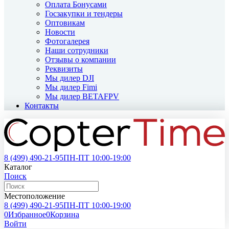
Оплата Бонусами
Госзакупки и тендеры
Оптовикам
Новости
Фотогалерея
Наши сотрудники
Отзывы о компании
Реквизиты
Мы дилер DJI
Мы дилер Fimi
Мы дилер BETAFPV
Контакты
8 (499)
490-21-95
ПН-ПТ 10:00-19:00
Каталог
Поиск
Местоположение
8 (499)
490-21-95
ПН-ПТ 10:00-19:00
0
Избранное
0
Корзина
Войти