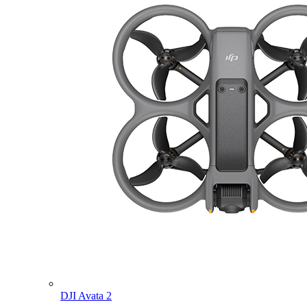
DJI Avata 2