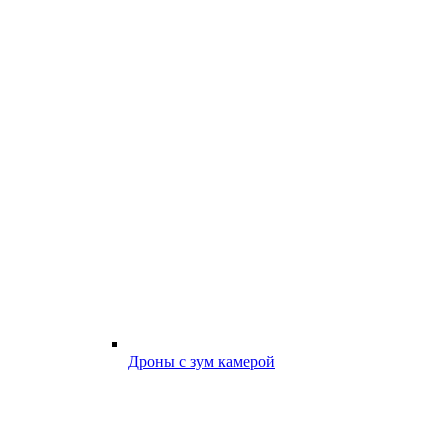
Дроны с зум камерой