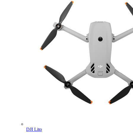
DJI Lito