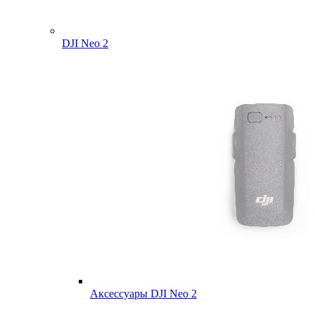
DJI Neo 2
Аксессуары DJI Neo 2