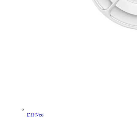
DJI Neo