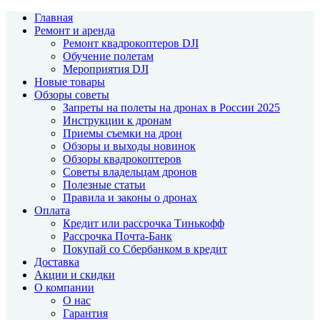
Главная
Ремонт и аренда
Ремонт квадрокоптеров DJI
Обучение полетам
Мероприятия DJI
Новые товары
Обзоры советы
Запреты на полеты на дронах в России 2025
Инструкции к дронам
Приемы съемки на дрон
Обзоры и выходы новинок
Обзоры квадрокоптеров
Советы владельцам дронов
Полезные статьи
Правила и законы о дронах
Оплата
Кредит или рассрочка Тинькофф
Рассрочка Почта-Банк
Покупай со Сбербанком в кредит
Доставка
Акции и скидки
О компании
О нас
Гарантия