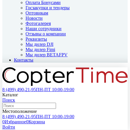
Оплата Бонусами
Госзакупки и тендеры
Оптовикам
Новости
Фотогалерея
Наши сотрудники
Отзывы о компании
Реквизиты
Мы дилер DJI
Мы дилер Fimi
Мы дилер BETAFPV
Контакты
8 (499)
490-21-95
ПН-ПТ 10:00-19:00
Каталог
Поиск
Местоположение
8 (499)
490-21-95
ПН-ПТ 10:00-19:00
0
Избранное
0
Корзина
Войти