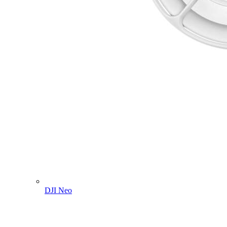
DJI Neo