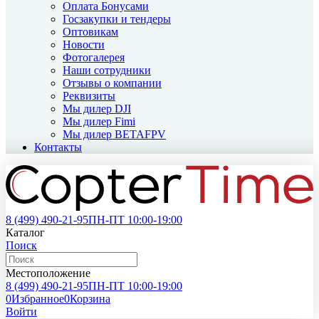
Оплата Бонусами
Госзакупки и тендеры
Оптовикам
Новости
Фотогалерея
Наши сотрудники
Отзывы о компании
Реквизиты
Мы дилер DJI
Мы дилер Fimi
Мы дилер BETAFPV
Контакты
8 (499)
490-21-95
ПН-ПТ 10:00-19:00
Каталог
Поиск
Местоположение
8 (499)
490-21-95
ПН-ПТ 10:00-19:00
0
Избранное
0
Корзина
Войти