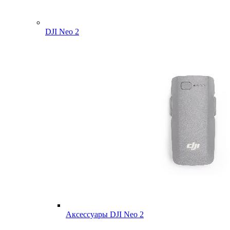
DJI Neo 2
Аксессуары DJI Neo 2