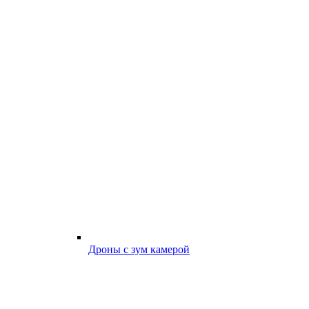
Дроны с зум камерой