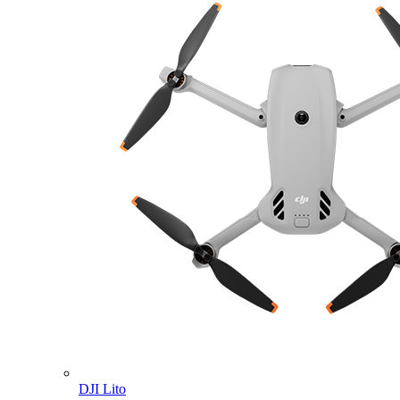
DJI Lito