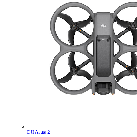
DJI Avata 2