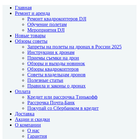
Главная
Ремонт и аренда
Ремонт квадрокоптеров DJI
Обучение полетам
Мероприятия DJI
Новые товары
Обзоры советы
Запреты на полеты на дронах в России 2025
Инструкции к дронам
Приемы съемки на дрон
Обзоры и выходы новинок
Обзоры квадрокоптеров
Советы владельцам дронов
Полезные статьи
Правила и законы о дронах
Оплата
Кредит или рассрочка Тинькофф
Рассрочка Почта-Банк
Покупай со Сбербанком в кредит
Доставка
Акции и скидки
О компании
О нас
Гарантия