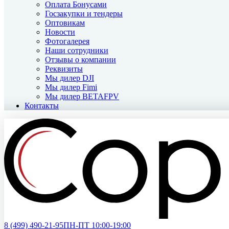
Оплата Бонусами
Госзакупки и тендеры
Оптовикам
Новости
Фотогалерея
Наши сотрудники
Отзывы о компании
Реквизиты
Мы дилер DJI
Мы дилер Fimi
Мы дилер BETAFPV
Контакты
8 (499)
490-21-95
ПН-ПТ 10:00-19:00