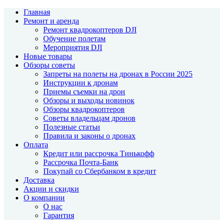
Главная
Ремонт и аренда
Ремонт квадрокоптеров DJI
Обучение полетам
Мероприятия DJI
Новые товары
Обзоры советы
Запреты на полеты на дронах в России 2025
Инструкции к дронам
Приемы съемки на дрон
Обзоры и выходы новинок
Обзоры квадрокоптеров
Советы владельцам дронов
Полезные статьи
Правила и законы о дронах
Оплата
Кредит или рассрочка Тинькофф
Рассрочка Почта-Банк
Покупай со Сбербанком в кредит
Доставка
Акции и скидки
О компании
О нас
Гарантия