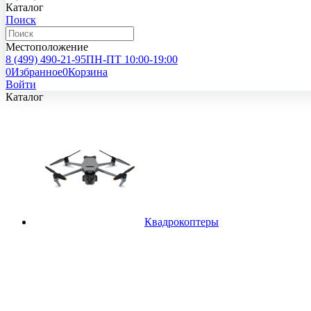
Каталог
Поиск
Местоположение
8 (499)
490-21-95
ПН-ПТ 10:00-19:00
0
Избранное
0
Корзина
Войти
Каталог
Квадрокоптеры