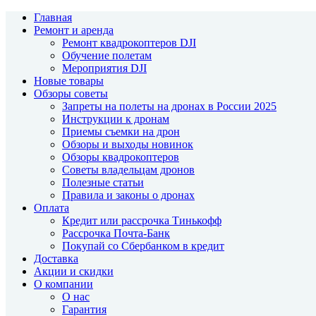
Главная
Ремонт и аренда
Ремонт квадрокоптеров DJI
Обучение полетам
Мероприятия DJI
Новые товары
Обзоры советы
Запреты на полеты на дронах в России 2025
Инструкции к дронам
Приемы съемки на дрон
Обзоры и выходы новинок
Обзоры квадрокоптеров
Советы владельцам дронов
Полезные статьи
Правила и законы о дронах
Оплата
Кредит или рассрочка Тинькофф
Рассрочка Почта-Банк
Покупай со Сбербанком в кредит
Доставка
Акции и скидки
О компании
О нас
Гарантия