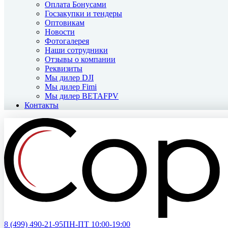
Оплата Бонусами
Госзакупки и тендеры
Оптовикам
Новости
Фотогалерея
Наши сотрудники
Отзывы о компании
Реквизиты
Мы дилер DJI
Мы дилер Fimi
Мы дилер BETAFPV
Контакты
8 (499)
490-21-95
ПН-ПТ 10:00-19:00