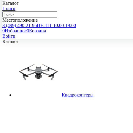
Каталог
Поиск
Местоположение
8 (499)
490-21-95
ПН-ПТ 10:00-19:00
0
Избранное
0
Корзина
Войти
Каталог
Квадрокоптеры