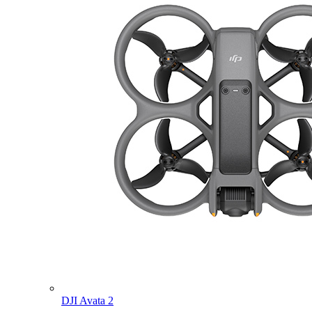
DJI Avata 2