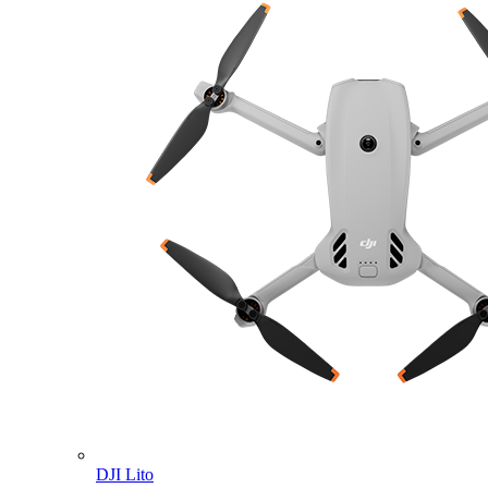
DJI Lito