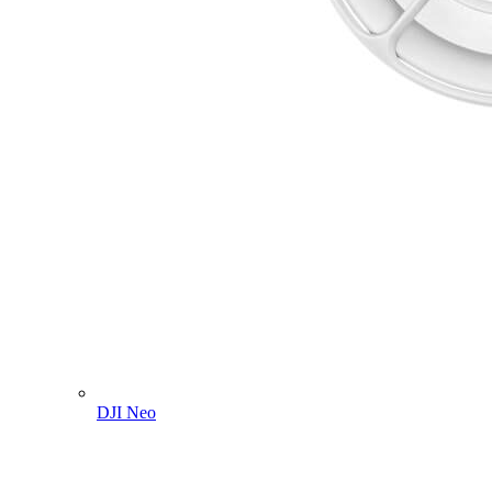
DJI Neo