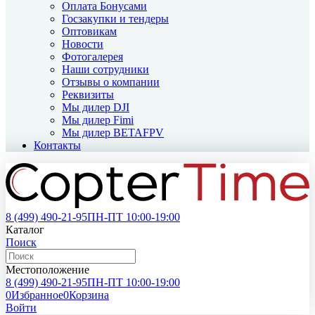
Оплата Бонусами
Госзакупки и тендеры
Оптовикам
Новости
Фотогалерея
Наши сотрудники
Отзывы о компании
Реквизиты
Мы дилер DJI
Мы дилер Fimi
Мы дилер BETAFPV
Контакты
8 (499)
490-21-95
ПН-ПТ 10:00-19:00
Каталог
Поиск
Местоположение
8 (499)
490-21-95
ПН-ПТ 10:00-19:00
0
Избранное
0
Корзина
Войти