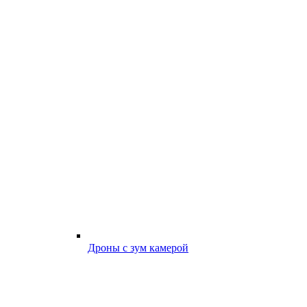
Дроны с зум камерой