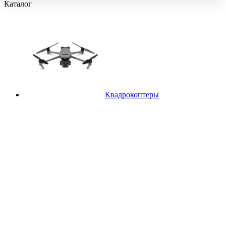
Каталог
Квадрокоптеры