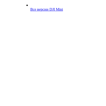
Все версии DJI Mini