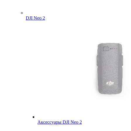
DJI Neo 2
Аксессуары DJI Neo 2