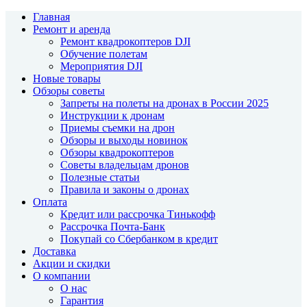
Главная
Ремонт и аренда
Ремонт квадрокоптеров DJI
Обучение полетам
Мероприятия DJI
Новые товары
Обзоры советы
Запреты на полеты на дронах в России 2025
Инструкции к дронам
Приемы съемки на дрон
Обзоры и выходы новинок
Обзоры квадрокоптеров
Советы владельцам дронов
Полезные статьи
Правила и законы о дронах
Оплата
Кредит или рассрочка Тинькофф
Рассрочка Почта-Банк
Покупай со Сбербанком в кредит
Доставка
Акции и скидки
О компании
О нас
Гарантия