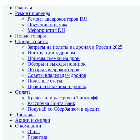
Главная
Ремонт и аренда
Ремонт квадрокоптеров DJI
Обучение полетам
Мероприятия DJI
Новые товары
Обзоры советы
Запреты на полеты на дронах в России 2025
Инструкции к дронам
Приемы съемки на дрон
Обзоры и выходы новинок
Обзоры квадрокоптеров
Советы владельцам дронов
Полезные статьи
Правила и законы о дронах
Оплата
Кредит или рассрочка Тинькофф
Рассрочка Почта-Банк
Покупай со Сбербанком в кредит
Доставка
Акции и скидки
О компании
О нас
Гарантия