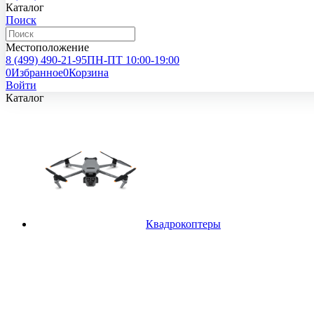
Каталог
Поиск
Местоположение
8 (499)
490-21-95
ПН-ПТ 10:00-19:00
0
Избранное
0
Корзина
Войти
Каталог
Квадрокоптеры