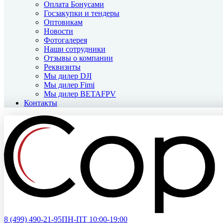
Оплата Бонусами
Госзакупки и тендеры
Оптовикам
Новости
Фотогалерея
Наши сотрудники
Отзывы о компании
Реквизиты
Мы дилер DJI
Мы дилер Fimi
Мы дилер BETAFPV
Контакты
8 (499)
490-21-95
ПН-ПТ 10:00-19:00