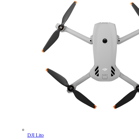
DJI Lito