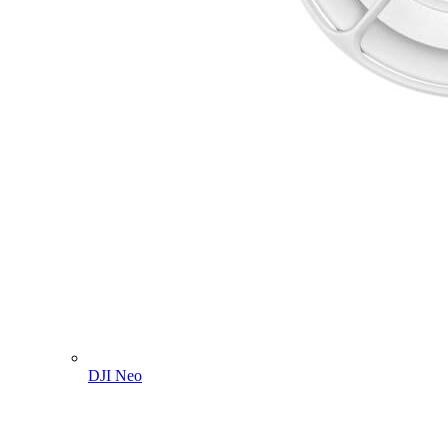
DJI Neo