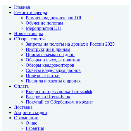
Главная
Ремонт и аренда
Ремонт квадрокоптеров DJI
Обучение полетам
Мероприятия DJI
Новые товары
Обзоры советы
Запреты на полеты на дронах в России 2025
Инструкции к дронам
Приемы съемки на дрон
Обзоры и выходы новинок
Обзоры квадрокоптеров
Советы владельцам дронов
Полезные статьи
Правила и законы о дронах
Оплата
Кредит или рассрочка Тинькофф
Рассрочка Почта-Банк
Покупай со Сбербанком в кредит
Доставка
Акции и скидки
О компании
О нас
Гарантия