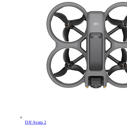
DJI Avata 2