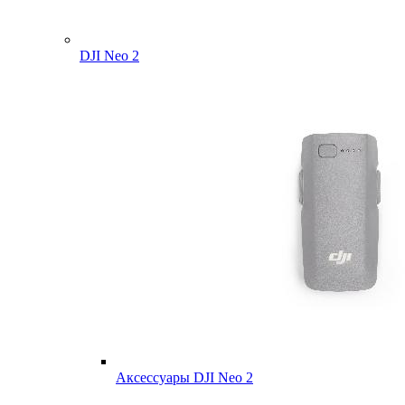
DJI Neo 2
Аксессуары DJI Neo 2