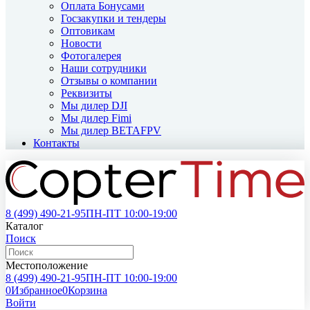
Оплата Бонусами
Госзакупки и тендеры
Оптовикам
Новости
Фотогалерея
Наши сотрудники
Отзывы о компании
Реквизиты
Мы дилер DJI
Мы дилер Fimi
Мы дилер BETAFPV
Контакты
8 (499)
490-21-95
ПН-ПТ 10:00-19:00
Каталог
Поиск
Местоположение
8 (499)
490-21-95
ПН-ПТ 10:00-19:00
0
Избранное
0
Корзина
Войти