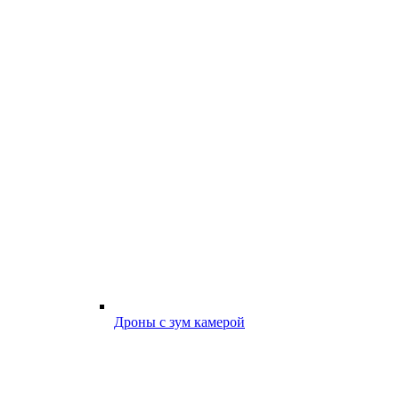
Дроны с зум камерой