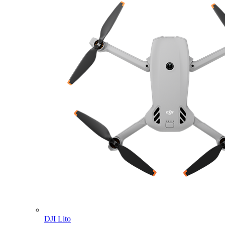
DJI Lito