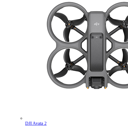
DJI Avata 2