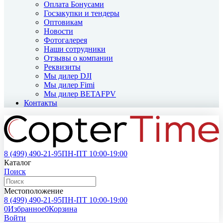
Оплата Бонусами
Госзакупки и тендеры
Оптовикам
Новости
Фотогалерея
Наши сотрудники
Отзывы о компании
Реквизиты
Мы дилер DJI
Мы дилер Fimi
Мы дилер BETAFPV
Контакты
8 (499)
490-21-95
ПН-ПТ 10:00-19:00
Каталог
Поиск
Местоположение
8 (499)
490-21-95
ПН-ПТ 10:00-19:00
0
Избранное
0
Корзина
Войти