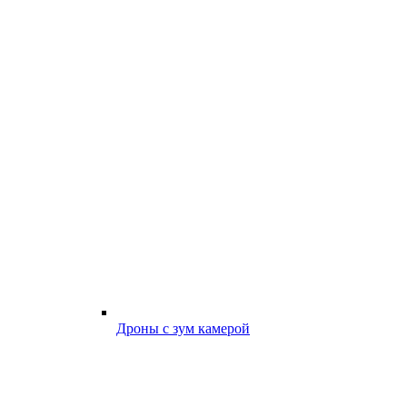
Дроны с зум камерой