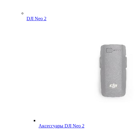
DJI Neo 2
Аксессуары DJI Neo 2