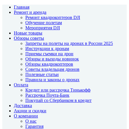
Главная
Ремонт и аренда
Ремонт квадрокоптеров DJI
Обучение полетам
Мероприятия DJI
Новые товары
Обзоры советы
Запреты на полеты на дронах в России 2025
Инструкции к дронам
Приемы съемки на дрон
Обзоры и выходы новинок
Обзоры квадрокоптеров
Советы владельцам дронов
Полезные статьи
Правила и законы о дронах
Оплата
Кредит или рассрочка Тинькофф
Рассрочка Почта-Банк
Покупай со Сбербанком в кредит
Доставка
Акции и скидки
О компании
О нас
Гарантия