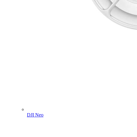
DJI Neo