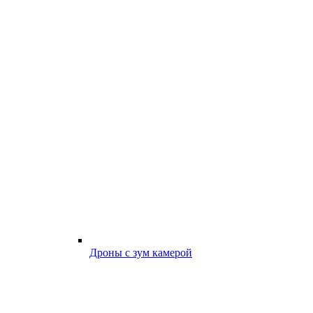
Дроны с зум камерой