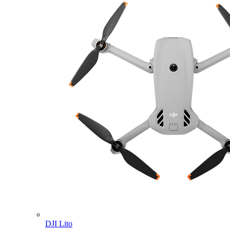
DJI Lito