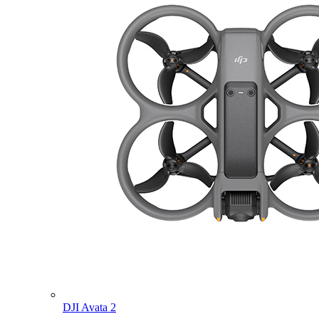
DJI Avata 2