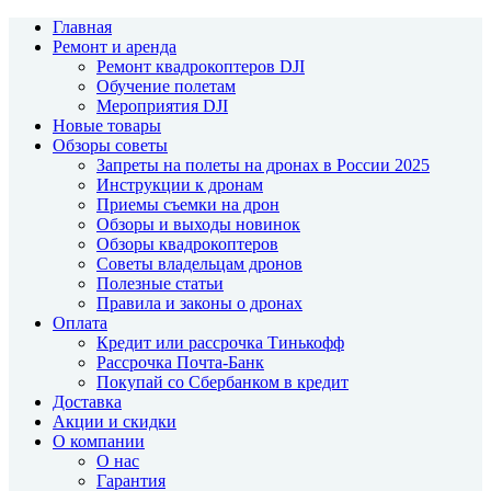
Главная
Ремонт и аренда
Ремонт квадрокоптеров DJI
Обучение полетам
Мероприятия DJI
Новые товары
Обзоры советы
Запреты на полеты на дронах в России 2025
Инструкции к дронам
Приемы съемки на дрон
Обзоры и выходы новинок
Обзоры квадрокоптеров
Советы владельцам дронов
Полезные статьи
Правила и законы о дронах
Оплата
Кредит или рассрочка Тинькофф
Рассрочка Почта-Банк
Покупай со Сбербанком в кредит
Доставка
Акции и скидки
О компании
О нас
Гарантия