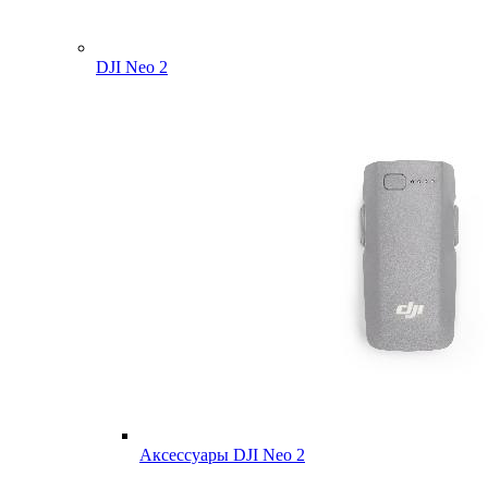
DJI Neo 2
Аксессуары DJI Neo 2