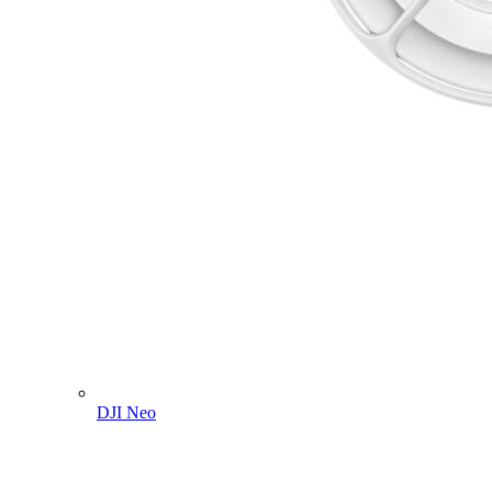
DJI Neo