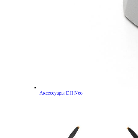
Аксессуары DJI Neo