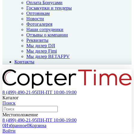
Оплата Бонусами
Госзакупки и тендеры
Оптовикам
Новости
Фотогалерея
Наши сотрудники
Отзывы о компании
Реквизиты
Мы дилер DJI
Мы дилер Fimi
Мы дилер BETAFPV
Контакты
8 (499)
490-21-95
ПН-ПТ 10:00-19:00
Каталог
Поиск
Местоположение
8 (499)
490-21-95
ПН-ПТ 10:00-19:00
0
Избранное
0
Корзина
Войти