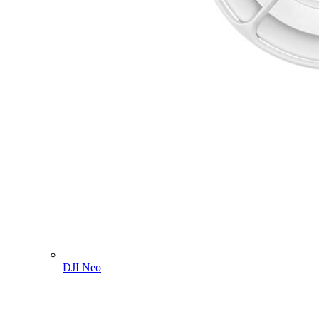
DJI Neo