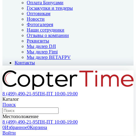
Оплата Бонусами
Госзакупки и тендеры
Оптовикам
Новости
Фотогалерея
Наши сотрудники
Отзывы о компании
Реквизиты
Мы дилер DJI
Мы дилер Fimi
Мы дилер BETAFPV
Контакты
8 (499)
490-21-95
ПН-ПТ 10:00-19:00
Каталог
Поиск
Местоположение
8 (499)
490-21-95
ПН-ПТ 10:00-19:00
0
Избранное
0
Корзина
Войти