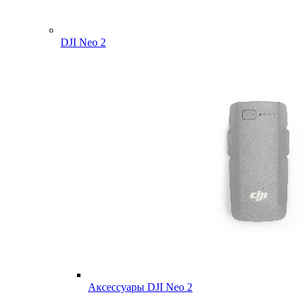
DJI Neo 2
Аксессуары DJI Neo 2