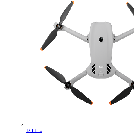
DJI Lito