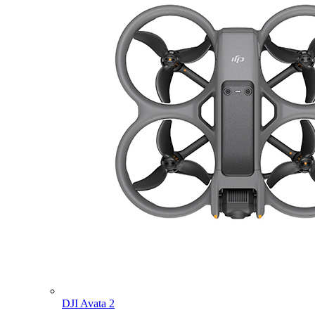
DJI Avata 2