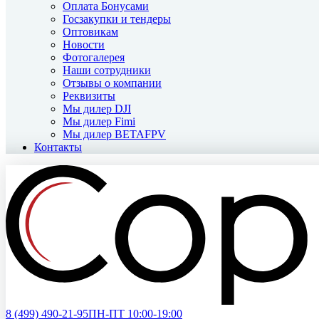
Оплата Бонусами
Госзакупки и тендеры
Оптовикам
Новости
Фотогалерея
Наши сотрудники
Отзывы о компании
Реквизиты
Мы дилер DJI
Мы дилер Fimi
Мы дилер BETAFPV
Контакты
8 (499)
490-21-95
ПН-ПТ 10:00-19:00