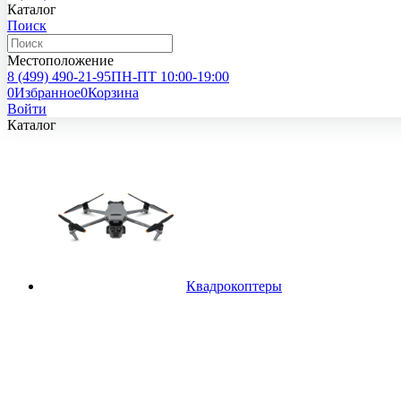
Каталог
Поиск
Местоположение
8 (499)
490-21-95
ПН-ПТ 10:00-19:00
0
Избранное
0
Корзина
Войти
Каталог
Квадрокоптеры