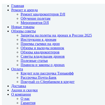
Главная
Ремонт и аренда
Ремонт квадрокоптеров DJI
Обучение полетам
Мероприятия DJI
Новые товары
Обзоры советы
Запреты на полеты на дронах в России 2025
Инструкции к дронам
Приемы съемки на дрон
Обзоры и выходы новинок
Обзоры квадрокоптеров
Советы владельцам дронов
Полезные статьи
Правила и законы о дронах
Оплата
Кредит или рассрочка Тинькофф
Рассрочка Почта-Банк
Покупай со Сбербанком в кредит
Доставка
Акции и скидки
О компании
О нас
Гарантия