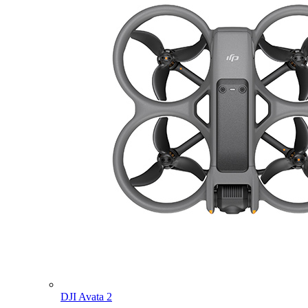
DJI Avata 2