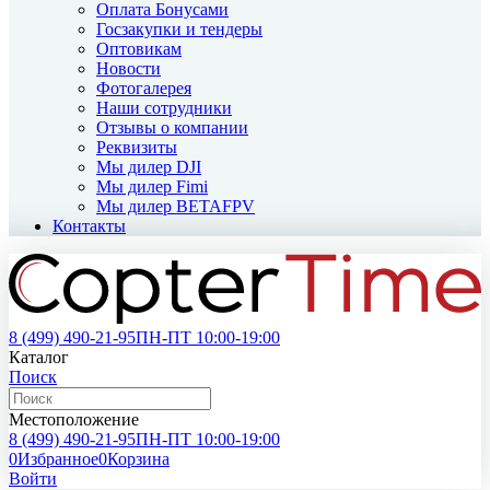
Оплата Бонусами
Госзакупки и тендеры
Оптовикам
Новости
Фотогалерея
Наши сотрудники
Отзывы о компании
Реквизиты
Мы дилер DJI
Мы дилер Fimi
Мы дилер BETAFPV
Контакты
8 (499)
490-21-95
ПН-ПТ 10:00-19:00
Каталог
Поиск
Местоположение
8 (499)
490-21-95
ПН-ПТ 10:00-19:00
0
Избранное
0
Корзина
Войти