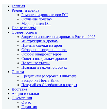
Главная
Ремонт и аренда
Ремонт квадрокоптеров DJI
Обучение полетам
Мероприятия DJI
Новые товары
Обзоры советы
Запреты на полеты на дронах в России 2025
Инструкции к дронам
Приемы съемки на дрон
Обзоры и выходы новинок
Обзоры квадрокоптеров
Советы владельцам дронов
Полезные статьи
Правила и законы о дронах
Оплата
Кредит или рассрочка Тинькофф
Рассрочка Почта-Банк
Покупай со Сбербанком в кредит
Доставка
Акции и скидки
О компании
О нас
Гарантия