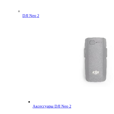
DJI Neo 2
Аксессуары DJI Neo 2