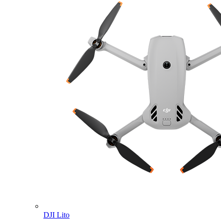
DJI Lito