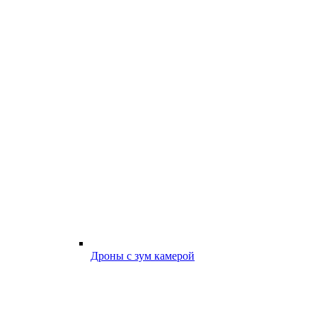
Дроны с зум камерой