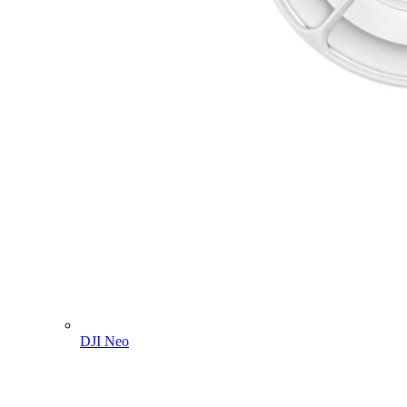
DJI Neo