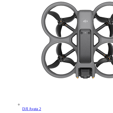
DJI Avata 2