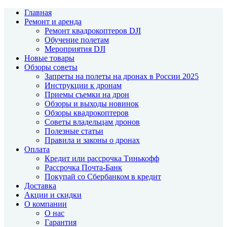
Главная
Ремонт и аренда
Ремонт квадрокоптеров DJI
Обучение полетам
Мероприятия DJI
Новые товары
Обзоры советы
Запреты на полеты на дронах в России 2025
Инструкции к дронам
Приемы съемки на дрон
Обзоры и выходы новинок
Обзоры квадрокоптеров
Советы владельцам дронов
Полезные статьи
Правила и законы о дронах
Оплата
Кредит или рассрочка Тинькофф
Рассрочка Почта-Банк
Покупай со Сбербанком в кредит
Доставка
Акции и скидки
О компании
О нас
Гарантия