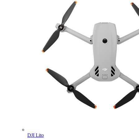
DJI Lito