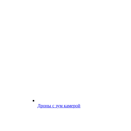
Дроны с зум камерой