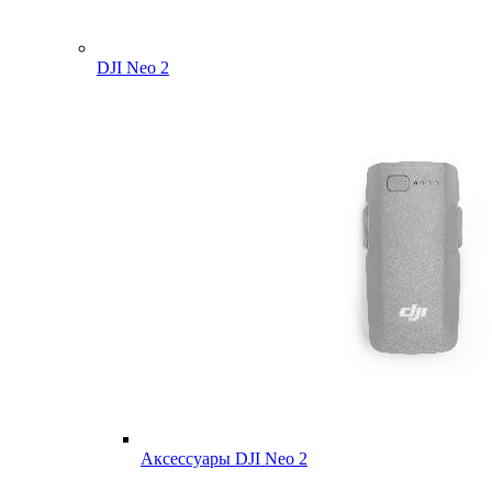
DJI Neo 2
Аксессуары DJI Neo 2