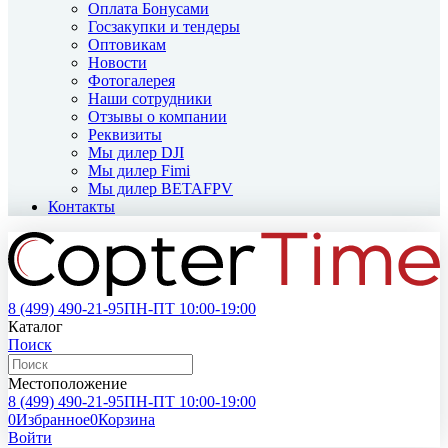
Оплата Бонусами
Госзакупки и тендеры
Оптовикам
Новости
Фотогалерея
Наши сотрудники
Отзывы о компании
Реквизиты
Мы дилер DJI
Мы дилер Fimi
Мы дилер BETAFPV
Контакты
8 (499)
490-21-95
ПН-ПТ 10:00-19:00
Каталог
Поиск
Местоположение
8 (499)
490-21-95
ПН-ПТ 10:00-19:00
0
Избранное
0
Корзина
Войти