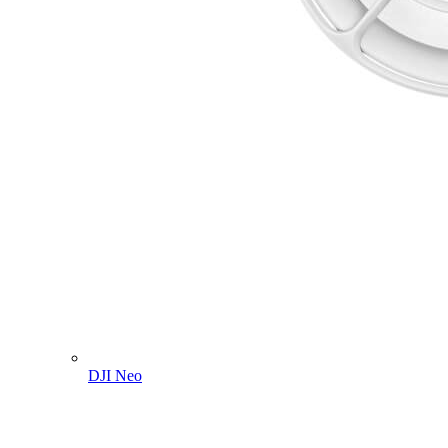
DJI Neo