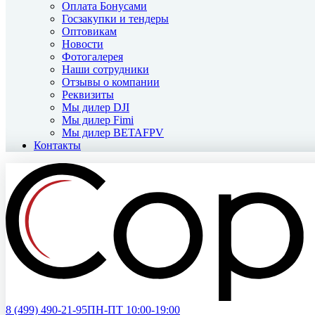
Оплата Бонусами
Госзакупки и тендеры
Оптовикам
Новости
Фотогалерея
Наши сотрудники
Отзывы о компании
Реквизиты
Мы дилер DJI
Мы дилер Fimi
Мы дилер BETAFPV
Контакты
8 (499)
490-21-95
ПН-ПТ 10:00-19:00