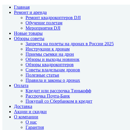
Главная
Ремонт и аренда
Ремонт квадрокоптеров DJI
Обучение полетам
Мероприятия DJI
Новые товары
Обзоры советы
Запреты на полеты на дронах в России 2025
Инструкции к дронам
Приемы съемки на дрон
Обзоры и выходы новинок
Обзоры квадрокоптеров
Советы владельцам дронов
Полезные статьи
Правила и законы о дронах
Оплата
Кредит или рассрочка Тинькофф
Рассрочка Почта-Банк
Покупай со Сбербанком в кредит
Доставка
Акции и скидки
О компании
О нас
Гарантия