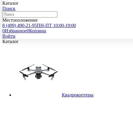
Каталог
Поиск
Местоположение
8 (499)
490-21-95
ПН-ПТ 10:00-19:00
0
Избранное
0
Корзина
Войти
Каталог
Квадрокоптеры