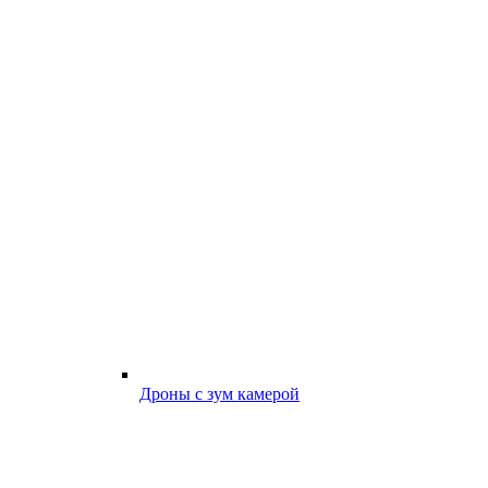
Дроны с зум камерой