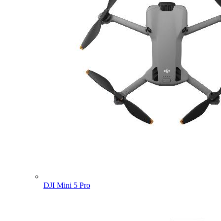
DJI Mini 5 Pro