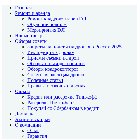
Главная
Ремонт и аренда
Ремонт квадрокоптеров DJI
Обучение полетам
Мероприятия DJI
Новые товары
Обзоры советы
Запреты на полеты на дронах в России 2025
Инструкции к дронам
Приемы съемки на дрон
Обзоры и выходы новинок
Обзоры квадрокоптеров
Советы владельцам дронов
Полезные статьи
Правила и законы о дронах
Оплата
Кредит или рассрочка Тинькофф
Рассрочка Почта-Банк
Покупай со Сбербанком в кредит
Доставка
Акции и скидки
О компании
О нас
Гарантия