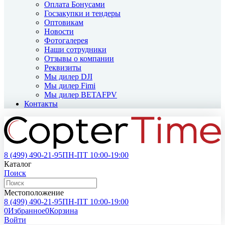
Оплата Бонусами
Госзакупки и тендеры
Оптовикам
Новости
Фотогалерея
Наши сотрудники
Отзывы о компании
Реквизиты
Мы дилер DJI
Мы дилер Fimi
Мы дилер BETAFPV
Контакты
8 (499)
490-21-95
ПН-ПТ 10:00-19:00
Каталог
Поиск
Местоположение
8 (499)
490-21-95
ПН-ПТ 10:00-19:00
0
Избранное
0
Корзина
Войти