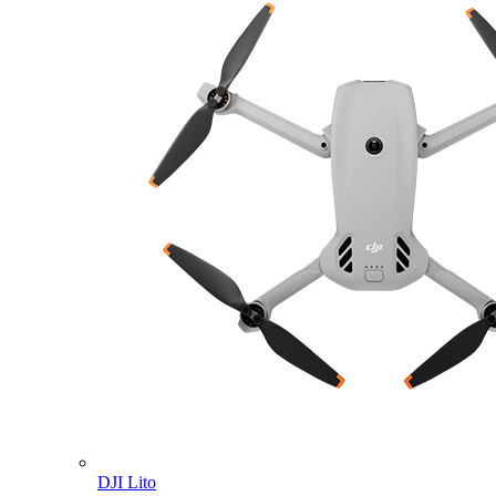
DJI Lito