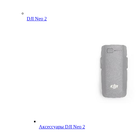
DJI Neo 2
Аксессуары DJI Neo 2