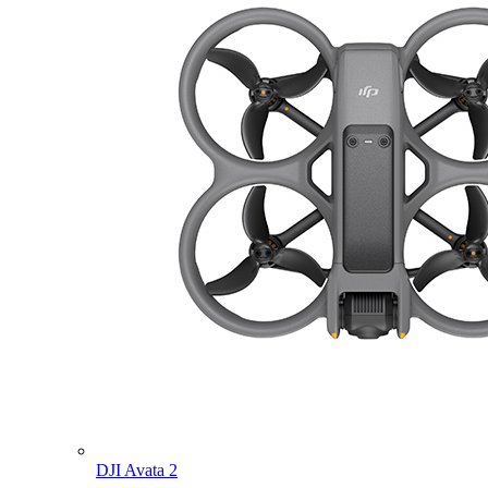
DJI Avata 2