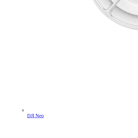
DJI Neo