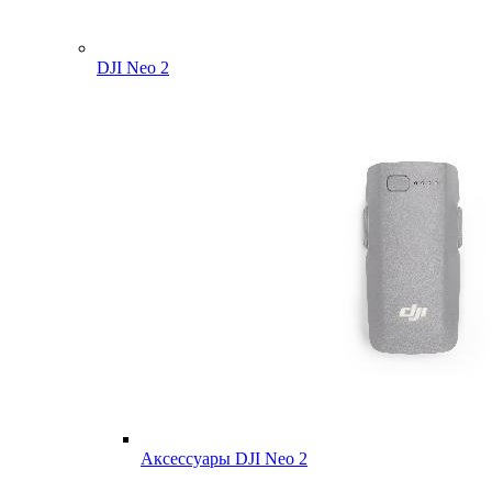
DJI Neo 2
Аксессуары DJI Neo 2