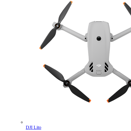
DJI Lito