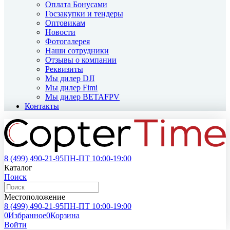
Оплата Бонусами
Госзакупки и тендеры
Оптовикам
Новости
Фотогалерея
Наши сотрудники
Отзывы о компании
Реквизиты
Мы дилер DJI
Мы дилер Fimi
Мы дилер BETAFPV
Контакты
8 (499)
490-21-95
ПН-ПТ 10:00-19:00
Каталог
Поиск
Местоположение
8 (499)
490-21-95
ПН-ПТ 10:00-19:00
0
Избранное
0
Корзина
Войти