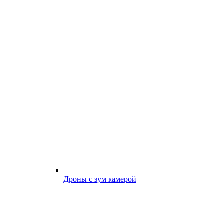
Дроны с зум камерой