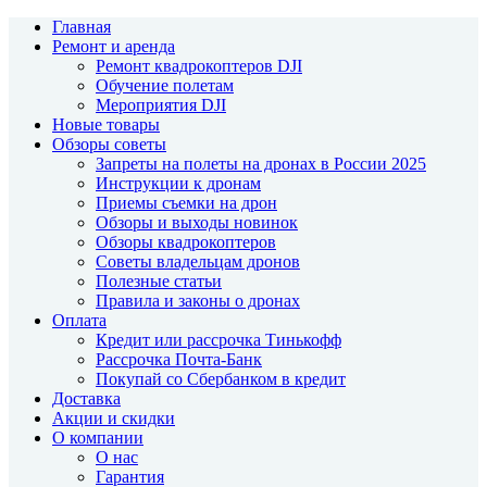
Главная
Ремонт и аренда
Ремонт квадрокоптеров DJI
Обучение полетам
Мероприятия DJI
Новые товары
Обзоры советы
Запреты на полеты на дронах в России 2025
Инструкции к дронам
Приемы съемки на дрон
Обзоры и выходы новинок
Обзоры квадрокоптеров
Советы владельцам дронов
Полезные статьи
Правила и законы о дронах
Оплата
Кредит или рассрочка Тинькофф
Рассрочка Почта-Банк
Покупай со Сбербанком в кредит
Доставка
Акции и скидки
О компании
О нас
Гарантия