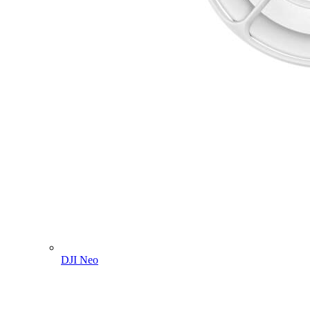
DJI Neo