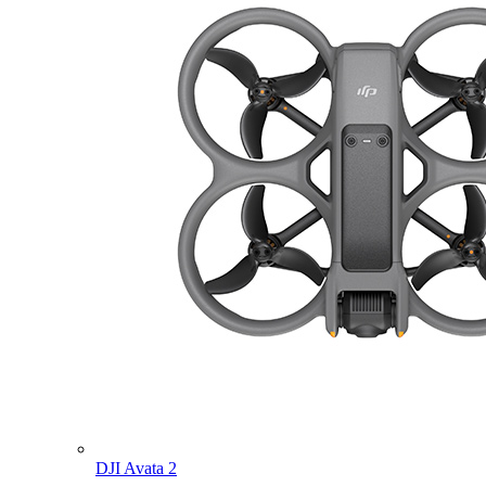
DJI Avata 2