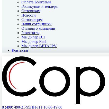
Оплата Бонусами
Госзакупки и тендеры
Оптовикам
Новости
Фотогалерея
Наши сотрудники
Отзывы о компании
Реквизиты
Мы дилер DJI
Мы дилер Fimi
Мы дилер BETAFPV
Контакты
8 (499)
490-21-95
ПН-ПТ 10:00-19:00