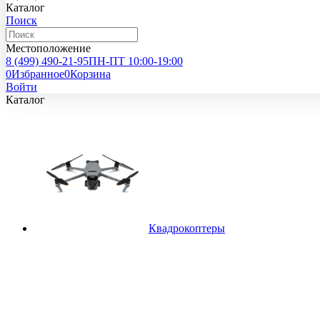
Каталог
Поиск
Местоположение
8 (499)
490-21-95
ПН-ПТ 10:00-19:00
0
Избранное
0
Корзина
Войти
Каталог
Квадрокоптеры