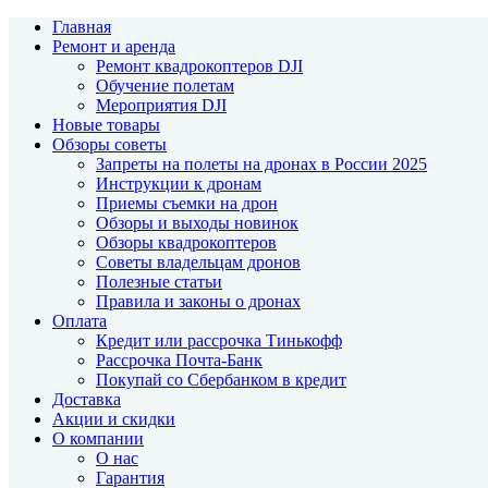
Главная
Ремонт и аренда
Ремонт квадрокоптеров DJI
Обучение полетам
Мероприятия DJI
Новые товары
Обзоры советы
Запреты на полеты на дронах в России 2025
Инструкции к дронам
Приемы съемки на дрон
Обзоры и выходы новинок
Обзоры квадрокоптеров
Советы владельцам дронов
Полезные статьи
Правила и законы о дронах
Оплата
Кредит или рассрочка Тинькофф
Рассрочка Почта-Банк
Покупай со Сбербанком в кредит
Доставка
Акции и скидки
О компании
О нас
Гарантия