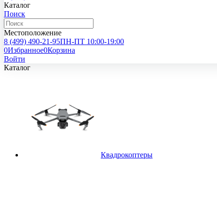
Каталог
Поиск
Местоположение
8 (499)
490-21-95
ПН-ПТ 10:00-19:00
0
Избранное
0
Корзина
Войти
Каталог
Квадрокоптеры