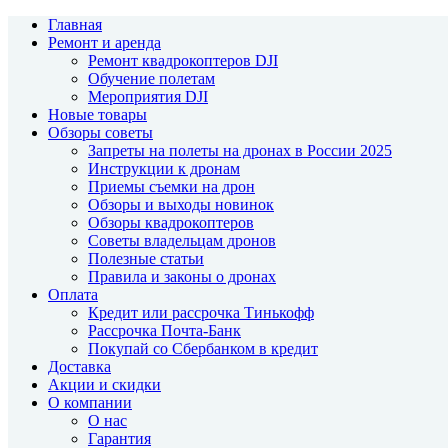
Главная
Ремонт и аренда
Ремонт квадрокоптеров DJI
Обучение полетам
Мероприятия DJI
Новые товары
Обзоры советы
Запреты на полеты на дронах в России 2025
Инструкции к дронам
Приемы съемки на дрон
Обзоры и выходы новинок
Обзоры квадрокоптеров
Советы владельцам дронов
Полезные статьи
Правила и законы о дронах
Оплата
Кредит или рассрочка Тинькофф
Рассрочка Почта-Банк
Покупай со Сбербанком в кредит
Доставка
Акции и скидки
О компании
О нас
Гарантия