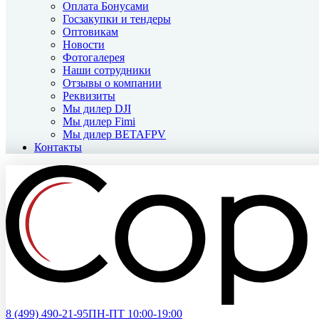
Оплата Бонусами
Госзакупки и тендеры
Оптовикам
Новости
Фотогалерея
Наши сотрудники
Отзывы о компании
Реквизиты
Мы дилер DJI
Мы дилер Fimi
Мы дилер BETAFPV
Контакты
8 (499)
490-21-95
ПН-ПТ 10:00-19:00