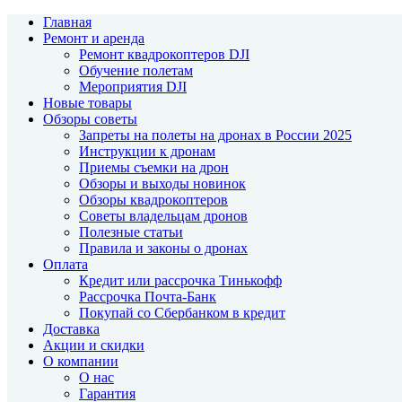
Главная
Ремонт и аренда
Ремонт квадрокоптеров DJI
Обучение полетам
Мероприятия DJI
Новые товары
Обзоры советы
Запреты на полеты на дронах в России 2025
Инструкции к дронам
Приемы съемки на дрон
Обзоры и выходы новинок
Обзоры квадрокоптеров
Советы владельцам дронов
Полезные статьи
Правила и законы о дронах
Оплата
Кредит или рассрочка Тинькофф
Рассрочка Почта-Банк
Покупай со Сбербанком в кредит
Доставка
Акции и скидки
О компании
О нас
Гарантия