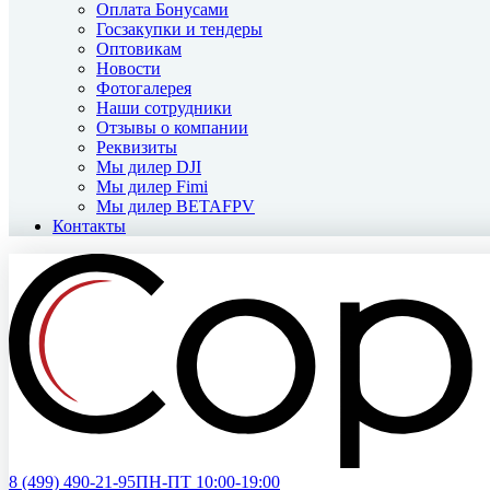
Оплата Бонусами
Госзакупки и тендеры
Оптовикам
Новости
Фотогалерея
Наши сотрудники
Отзывы о компании
Реквизиты
Мы дилер DJI
Мы дилер Fimi
Мы дилер BETAFPV
Контакты
8 (499)
490-21-95
ПН-ПТ 10:00-19:00