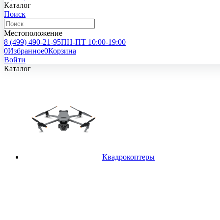
Каталог
Поиск
Местоположение
8 (499)
490-21-95
ПН-ПТ 10:00-19:00
0
Избранное
0
Корзина
Войти
Каталог
Квадрокоптеры