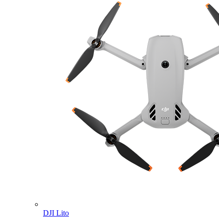
DJI Lito