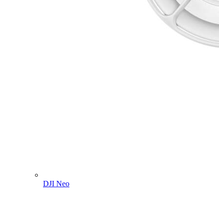
DJI Neo