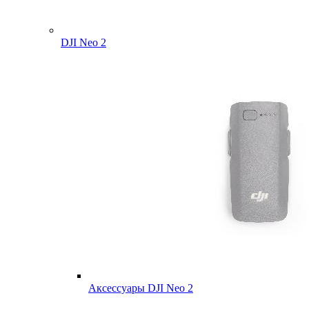
DJI Neo 2
Аксессуары DJI Neo 2