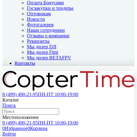
Оплата Бонусами
Госзакупки и тендеры
Оптовикам
Новости
Фотогалерея
Наши сотрудники
Отзывы о компании
Реквизиты
Мы дилер DJI
Мы дилер Fimi
Мы дилер BETAFPV
Контакты
8 (499)
490-21-95
ПН-ПТ 10:00-19:00
Каталог
Поиск
Местоположение
8 (499)
490-21-95
ПН-ПТ 10:00-19:00
0
Избранное
0
Корзина
Войти