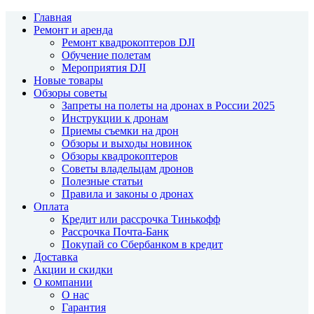
Главная
Ремонт и аренда
Ремонт квадрокоптеров DJI
Обучение полетам
Мероприятия DJI
Новые товары
Обзоры советы
Запреты на полеты на дронах в России 2025
Инструкции к дронам
Приемы съемки на дрон
Обзоры и выходы новинок
Обзоры квадрокоптеров
Советы владельцам дронов
Полезные статьи
Правила и законы о дронах
Оплата
Кредит или рассрочка Тинькофф
Рассрочка Почта-Банк
Покупай со Сбербанком в кредит
Доставка
Акции и скидки
О компании
О нас
Гарантия