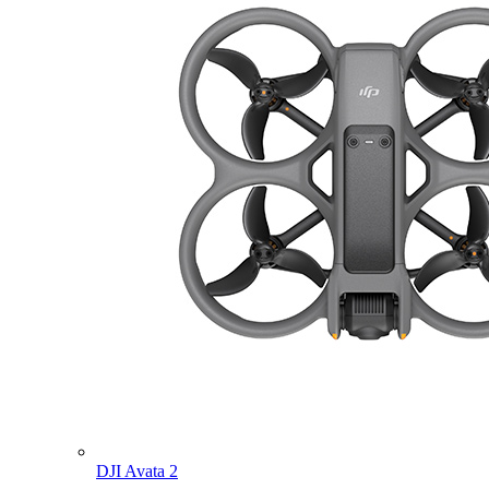
DJI Avata 2