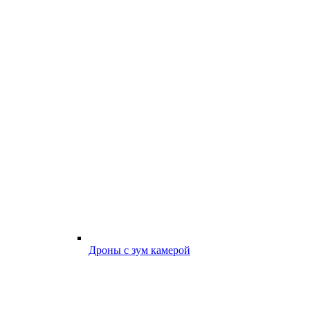
Дроны с зум камерой