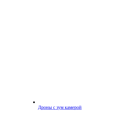
Дроны с зум камерой