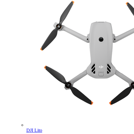
DJI Lito