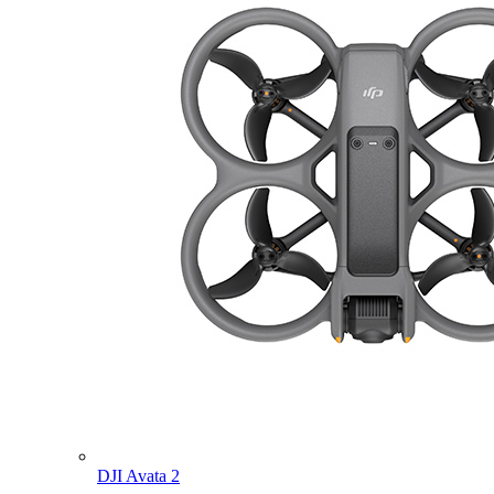
DJI Avata 2