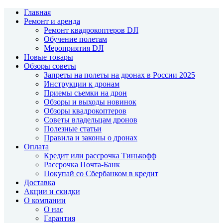
Главная
Ремонт и аренда
Ремонт квадрокоптеров DJI
Обучение полетам
Мероприятия DJI
Новые товары
Обзоры советы
Запреты на полеты на дронах в России 2025
Инструкции к дронам
Приемы съемки на дрон
Обзоры и выходы новинок
Обзоры квадрокоптеров
Советы владельцам дронов
Полезные статьи
Правила и законы о дронах
Оплата
Кредит или рассрочка Тинькофф
Рассрочка Почта-Банк
Покупай со Сбербанком в кредит
Доставка
Акции и скидки
О компании
О нас
Гарантия