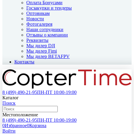
Оплата Бонусами
Госзакупки и тендеры
Оптовикам
Новости
Фотогалерея
Наши сотрудники
Отзывы о компании
Реквизиты
Мы дилер DJI
Мы дилер Fimi
Мы дилер BETAFPV
Контакты
8 (499)
490-21-95
ПН-ПТ 10:00-19:00
Каталог
Поиск
Местоположение
8 (499)
490-21-95
ПН-ПТ 10:00-19:00
0
Избранное
0
Корзина
Войти