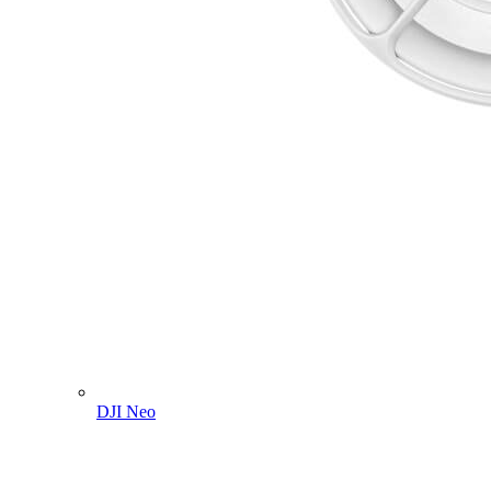
DJI Neo