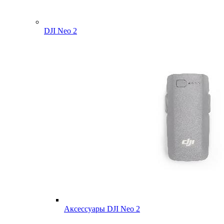
DJI Neo 2
Аксессуары DJI Neo 2