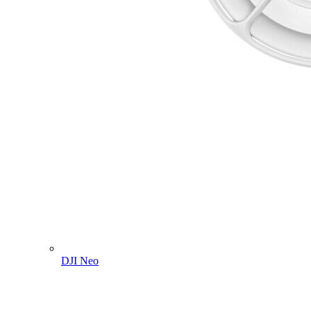
DJI Neo