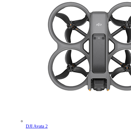
DJI Avata 2