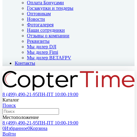
Оплата Бонусами
Госзакупки и тендеры
Оптовикам
Новости
Фотогалерея
Наши сотрудники
Отзывы о компании
Реквизиты
Мы дилер DJI
Мы дилер Fimi
Мы дилер BETAFPV
Контакты
8 (499)
490-21-95
ПН-ПТ 10:00-19:00
Каталог
Поиск
Местоположение
8 (499)
490-21-95
ПН-ПТ 10:00-19:00
0
Избранное
0
Корзина
Войти