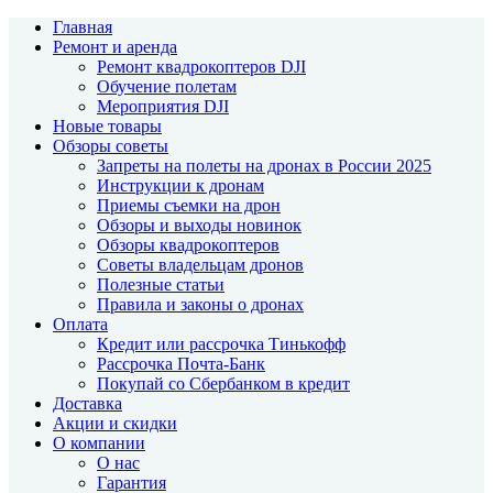
Главная
Ремонт и аренда
Ремонт квадрокоптеров DJI
Обучение полетам
Мероприятия DJI
Новые товары
Обзоры советы
Запреты на полеты на дронах в России 2025
Инструкции к дронам
Приемы съемки на дрон
Обзоры и выходы новинок
Обзоры квадрокоптеров
Советы владельцам дронов
Полезные статьи
Правила и законы о дронах
Оплата
Кредит или рассрочка Тинькофф
Рассрочка Почта-Банк
Покупай со Сбербанком в кредит
Доставка
Акции и скидки
О компании
О нас
Гарантия