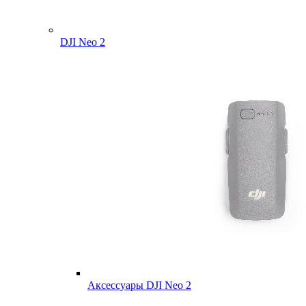
DJI Neo 2
Аксессуары DJI Neo 2