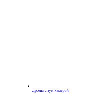
Дроны с зум камерой