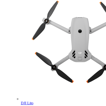
DJI Lito