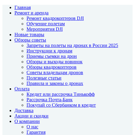
Главная
Ремонт и аренда
Ремонт квадрокоптеров DJI
Обучение полетам
Мероприятия DJI
Новые товары
Обзоры советы
Запреты на полеты на дронах в России 2025
Инструкции к дронам
Приемы съемки на дрон
Обзоры и выходы новинок
Обзоры квадрокоптеров
Советы владельцам дронов
Полезные статьи
Правила и законы о дронах
Оплата
Кредит или рассрочка Тинькофф
Рассрочка Почта-Банк
Покупай со Сбербанком в кредит
Доставка
Акции и скидки
О компании
О нас
Гарантия