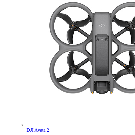
DJI Avata 2