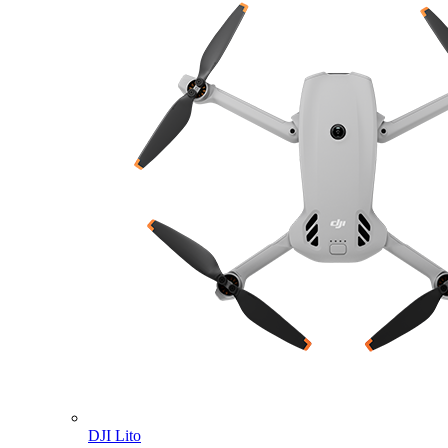
DJI Lito