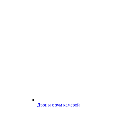
Дроны с зум камерой