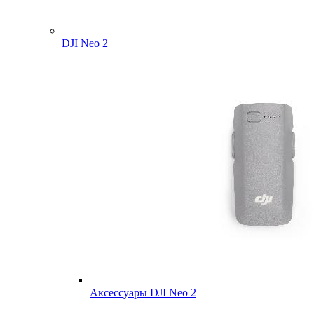
DJI Neo 2
Аксессуары DJI Neo 2