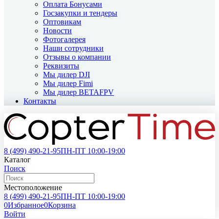
Оплата Бонусами
Госзакупки и тендеры
Оптовикам
Новости
Фотогалерея
Наши сотрудники
Отзывы о компании
Реквизиты
Мы дилер DJI
Мы дилер Fimi
Мы дилер BETAFPV
Контакты
8 (499)
490-21-95
ПН-ПТ 10:00-19:00
Каталог
Поиск
Местоположение
8 (499)
490-21-95
ПН-ПТ 10:00-19:00
0
Избранное
0
Корзина
Войти