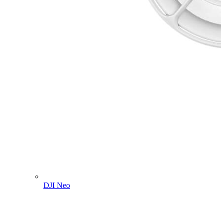
DJI Neo