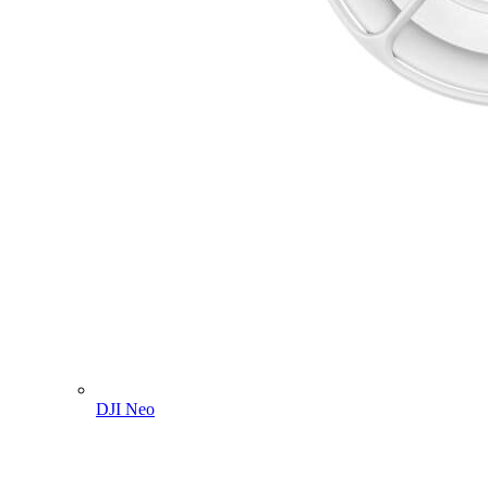
DJI Neo