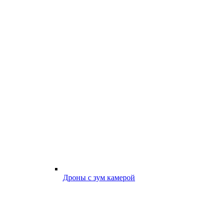
Дроны с зум камерой