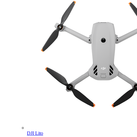
DJI Lito