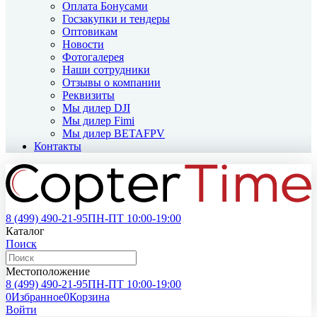
Оплата Бонусами
Госзакупки и тендеры
Оптовикам
Новости
Фотогалерея
Наши сотрудники
Отзывы о компании
Реквизиты
Мы дилер DJI
Мы дилер Fimi
Мы дилер BETAFPV
Контакты
8 (499)
490-21-95
ПН-ПТ 10:00-19:00
Каталог
Поиск
Местоположение
8 (499)
490-21-95
ПН-ПТ 10:00-19:00
0
Избранное
0
Корзина
Войти