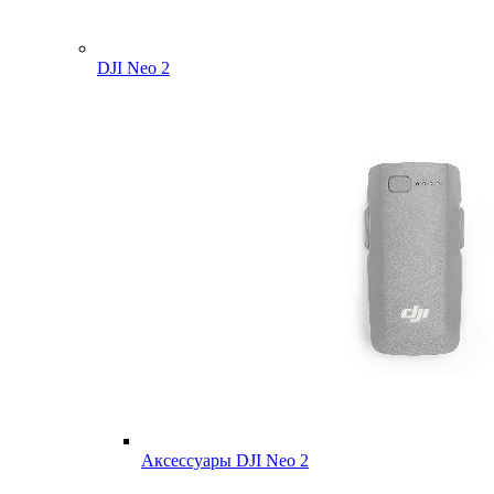
DJI Neo 2
Аксессуары DJI Neo 2