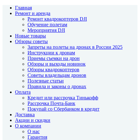
Главная
Ремонт и аренда
Ремонт квадрокоптеров DJI
Обучение полетам
Мероприятия DJI
Новые товары
Обзоры советы
Запреты на полеты на дронах в России 2025
Инструкции к дронам
Приемы съемки на дрон
Обзоры и выходы новинок
Обзоры квадрокоптеров
Советы владельцам дронов
Полезные статьи
Правила и законы о дронах
Оплата
Кредит или рассрочка Тинькофф
Рассрочка Почта-Банк
Покупай со Сбербанком в кредит
Доставка
Акции и скидки
О компании
О нас
Гарантия