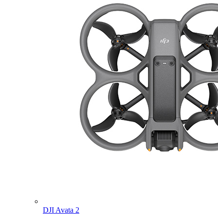
DJI Avata 2