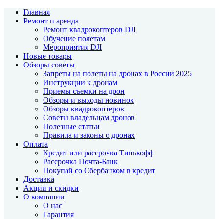
Главная
Ремонт и аренда
Ремонт квадрокоптеров DJI
Обучение полетам
Мероприятия DJI
Новые товары
Обзоры советы
Запреты на полеты на дронах в России 2025
Инструкции к дронам
Приемы съемки на дрон
Обзоры и выходы новинок
Обзоры квадрокоптеров
Советы владельцам дронов
Полезные статьи
Правила и законы о дронах
Оплата
Кредит или рассрочка Тинькофф
Рассрочка Почта-Банк
Покупай со Сбербанком в кредит
Доставка
Акции и скидки
О компании
О нас
Гарантия