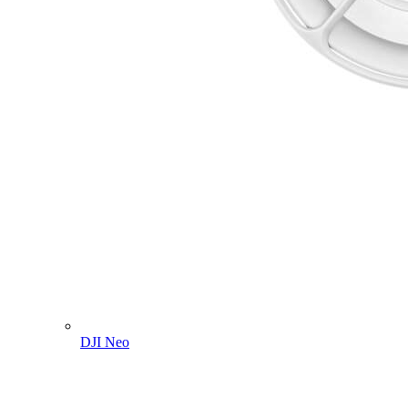
DJI Neo