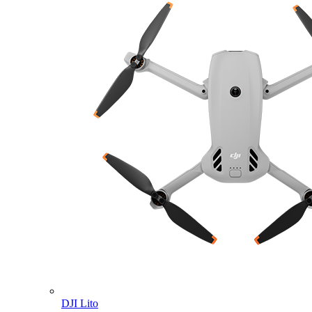
DJI Lito