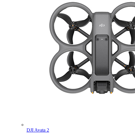
DJI Avata 2