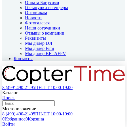
Оплата Бонусами
Госзакупки и тендеры
Оптовикам
Новости
Фотогалерея
Наши сотрудники
Отзывы о компании
Реквизиты
Мы дилер DJI
Мы дилер Fimi
Мы дилер BETAFPV
Контакты
8 (499)
490-21-95
ПН-ПТ 10:00-19:00
Каталог
Поиск
Местоположение
8 (499)
490-21-95
ПН-ПТ 10:00-19:00
0
Избранное
0
Корзина
Войти