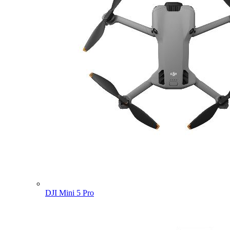
DJI Mini 5 Pro