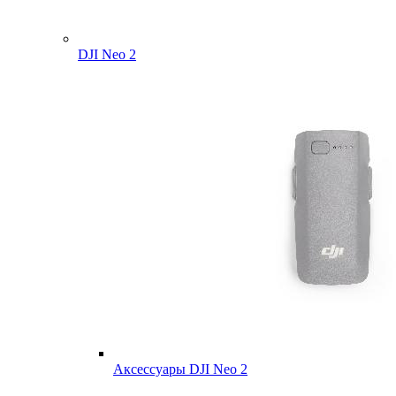
DJI Neo 2
Аксессуары DJI Neo 2