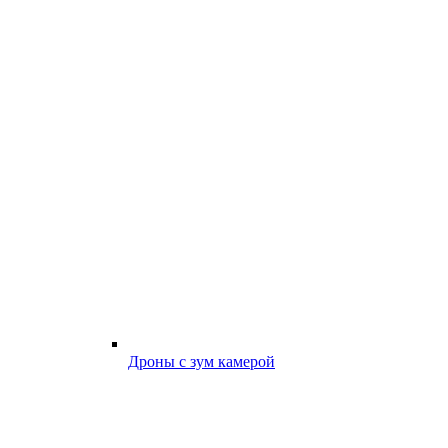
Дроны с зум камерой