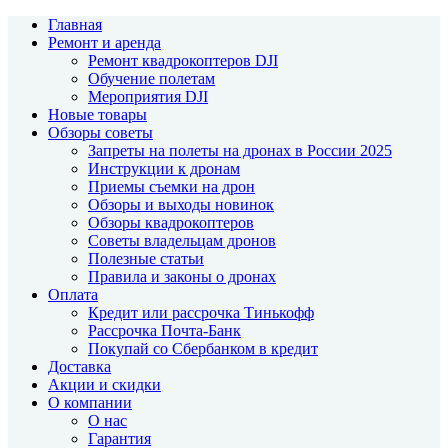
Главная
Ремонт и аренда
Ремонт квадрокоптеров DJI
Обучение полетам
Мероприятия DJI
Новые товары
Обзоры советы
Запреты на полеты на дронах в России 2025
Инструкции к дронам
Приемы съемки на дрон
Обзоры и выходы новинок
Обзоры квадрокоптеров
Советы владельцам дронов
Полезные статьи
Правила и законы о дронах
Оплата
Кредит или рассрочка Тинькофф
Рассрочка Почта-Банк
Покупай со Сбербанком в кредит
Доставка
Акции и скидки
О компании
О нас
Гарантия