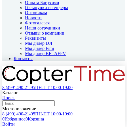
Оплата Бонусами
Госзакупки и тендеры
Оптовикам
Новости
Фотогалерея
Наши сотрудники
Отзывы о компании
Реквизиты
Мы дилер DJI
Мы дилер Fimi
Мы дилер BETAFPV
Контакты
8 (499)
490-21-95
ПН-ПТ 10:00-19:00
Каталог
Поиск
Местоположение
8 (499)
490-21-95
ПН-ПТ 10:00-19:00
0
Избранное
0
Корзина
Войти