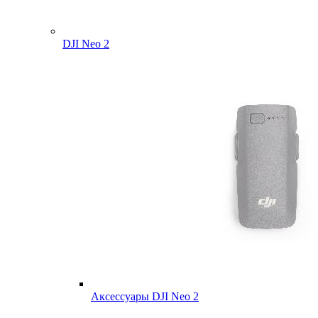
DJI Neo 2
Аксессуары DJI Neo 2