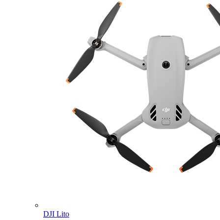
DJI Lito