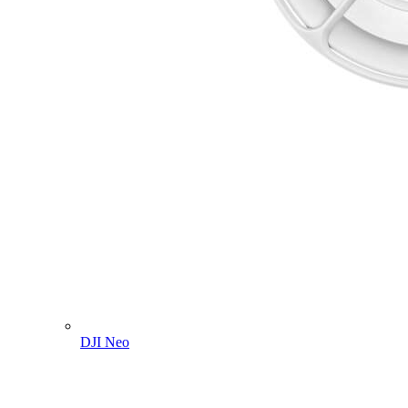
DJI Neo