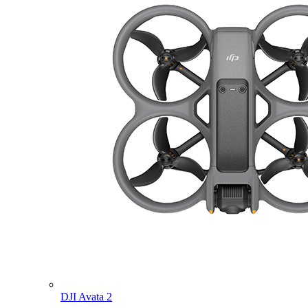
DJI Avata 2