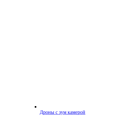
Дроны с зум камерой