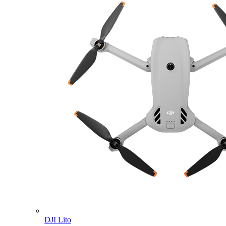
DJI Lito