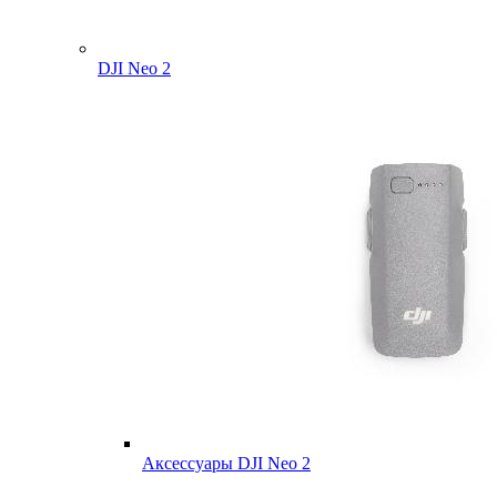
DJI Neo 2
Аксессуары DJI Neo 2