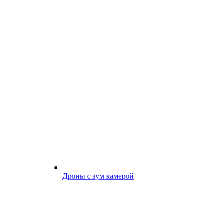
Дроны с зум камерой