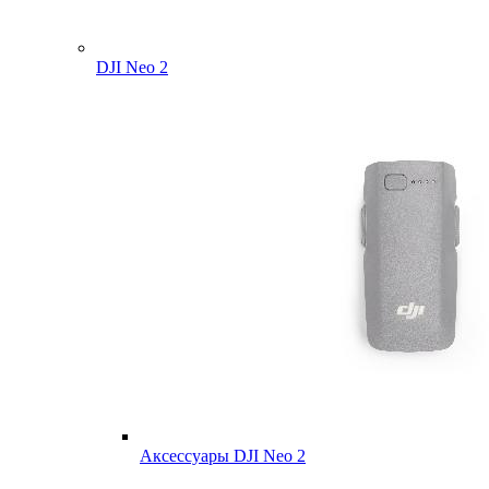
DJI Neo 2
Аксессуары DJI Neo 2