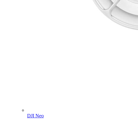
DJI Neo