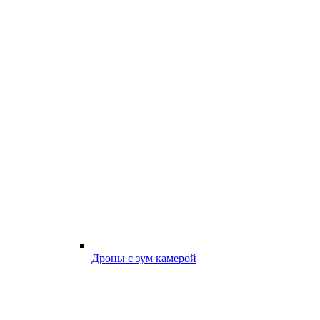
Дроны с зум камерой