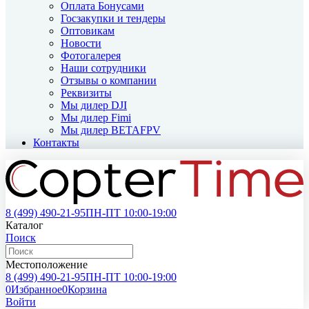
Оплата Бонусами
Госзакупки и тендеры
Оптовикам
Новости
Фотогалерея
Наши сотрудники
Отзывы о компании
Реквизиты
Мы дилер DJI
Мы дилер Fimi
Мы дилер BETAFPV
Контакты
8 (499)
490-21-95
ПН-ПТ 10:00-19:00
Каталог
Поиск
Местоположение
8 (499)
490-21-95
ПН-ПТ 10:00-19:00
0
Избранное
0
Корзина
Войти