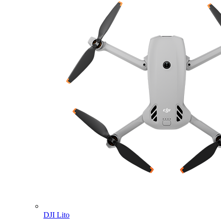
DJI Lito