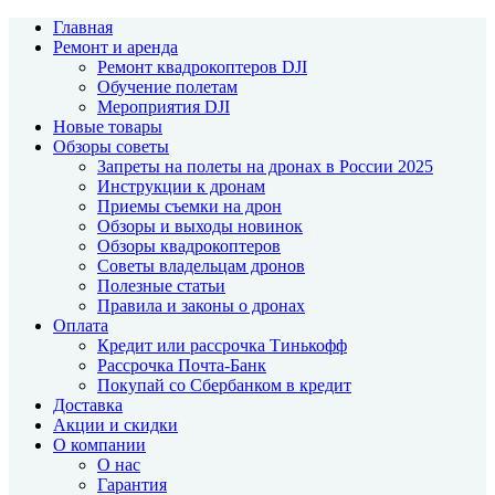
Главная
Ремонт и аренда
Ремонт квадрокоптеров DJI
Обучение полетам
Мероприятия DJI
Новые товары
Обзоры советы
Запреты на полеты на дронах в России 2025
Инструкции к дронам
Приемы съемки на дрон
Обзоры и выходы новинок
Обзоры квадрокоптеров
Советы владельцам дронов
Полезные статьи
Правила и законы о дронах
Оплата
Кредит или рассрочка Тинькофф
Рассрочка Почта-Банк
Покупай со Сбербанком в кредит
Доставка
Акции и скидки
О компании
О нас
Гарантия