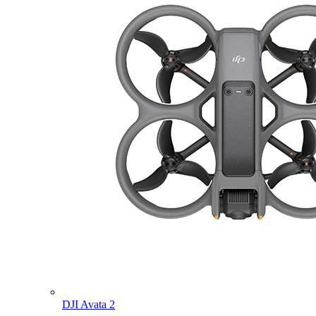
DJI Avata 2